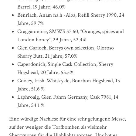
Barrel, 19 Jahre, 46.0%
Benriach, Anam na h -Alba, Refill Sherry 1990, 24
Jahre, 59.7%
Cragganmore, SMWS 37.60, “Oranges, spices and
London honey”, 29 Jahre, 52.4%
Glen Garioch, Berrys own selection, Oloroso
Sherry Butt, 21 Jahre, 57.0%
Caperdonich, Single Cask Collection, Sherry
Hogshead, 20 Jahre, 53.5%
Cooley, Irish-Whisky.de, Bourbon Hogshead, 13
Jahre, 51.6 %
Laphroaig, Glen Fahrn Germany, Cask 7981, 14
Jahre, 54.1 %
Eine würdige Nachlese für eine sehr gelungene Messe,
auf der weniger die Torfbomben als vielmehr
Sherrynoten für die Highlights sorgten. Uns hat es