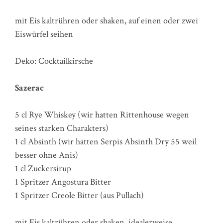
mit Eis kaltrühren oder shaken, auf einen oder zwei
Eiswürfel seihen
Deko: Cocktailkirsche
Sazerac
5 cl Rye Whiskey (wir hatten Rittenhouse wegen
seines starken Charakters)
1 cl Absinth (wir hatten Serpis Absinth Dry 55 weil
besser ohne Anis)
1 cl Zuckersirup
1 Spritzer Angostura Bitter
1 Spritzer Creole Bitter (aus Pullach)
mit Eis kaltrühren oder shaken, idealerweise