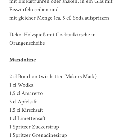
mit Eis kaltrühren oder shaken, in ein Glas mit
Eiswürfeln seihen und
mit gleicher Menge (ca. 5 cl) Soda aufspritzen
Deko: Holzspieß mit Cocktailkirsche in
Orangenscheibe
Mandoline
2 cl Bourbon (wir hatten Makers Mark)
1 cl Wodka
1,5 cl Amaretto
3 cl Apfelsaft
1,5 cl Kirschsaft
1 cl Limettensaft
1 Spritzer Zuckersirup
1 Spritzer Grenadinesirup