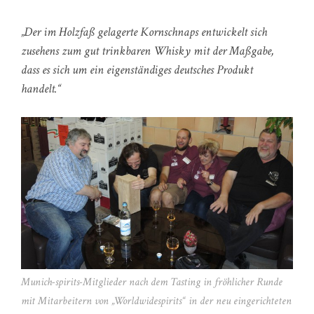
„Der im Holzfaß gelagerte Kornschnaps entwickelt sich
zusehens zum gut trinkbaren Whisky mit der Maßgabe,
dass es sich um ein eigenständiges deutsches Produkt
handelt.“
Munich-spirits-Mitglieder nach dem Tasting in fröhlicher Runde
mit Mitarbeitern von „Worldwidespirits“ in der neu eingerichteten