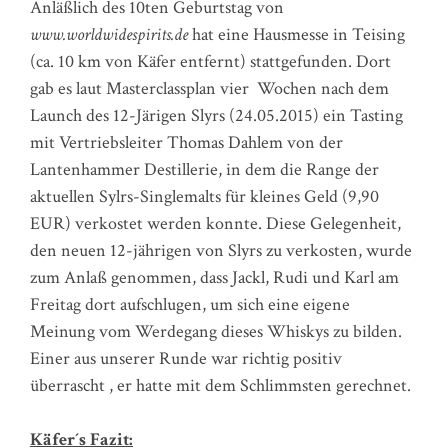
Anläßlich des 10ten Geburtstag von
www.worldwidespirits.de
hat eine Hausmesse in Teising
(ca. 10 km von Käfer entfernt) stattgefunden. Dort
gab es laut Masterclassplan vier Wochen nach dem
Launch des 12-Järigen Slyrs (24.05.2015) ein Tasting
mit Vertriebsleiter Thomas Dahlem von der
Lantenhammer Destillerie, in dem die Range der
aktuellen Sylrs-Singlemalts für kleines Geld (9,90
EUR) verkostet werden konnte. Diese Gelegenheit,
den neuen 12-jährigen von Slyrs zu verkosten, wurde
zum Anlaß genommen, dass Jackl, Rudi und Karl am
Freitag dort aufschlugen, um sich eine eigene
Meinung vom Werdegang dieses Whiskys zu bilden.
Einer aus unserer Runde war richtig positiv
überrascht , er hatte mit dem Schlimmsten gerechnet.
Käfer´s Fazit: