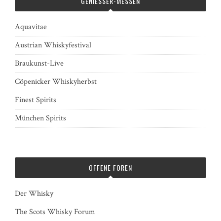
GENIESSER-MESSEN
Aquavitae
Austrian Whiskyfestival
Braukunst-Live
Cöpenicker Whiskyherbst
Finest Spirits
München Spirits
OFFENE FOREN
Der Whisky
The Scots Whisky Forum