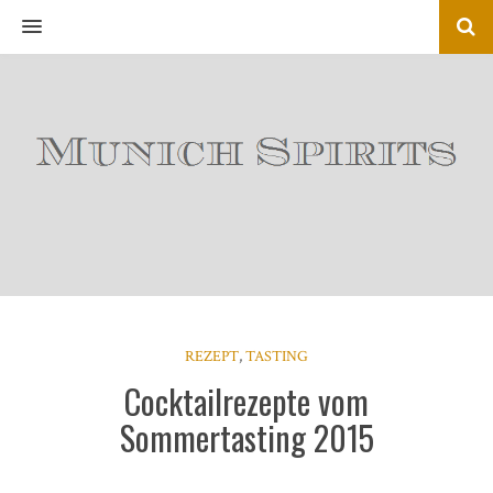
MENU
REZEPT
,
TASTING
Cocktailrezepte vom
Sommertasting 2015