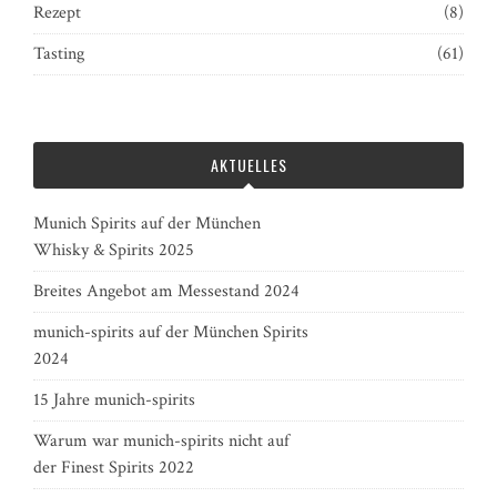
Rezept
(8)
Tasting
(61)
AKTUELLES
Munich Spirits auf der München
Whisky & Spirits 2025
Breites Angebot am Messestand 2024
munich-spirits auf der München Spirits
2024
15 Jahre munich-spirits
Warum war munich-spirits nicht auf
der Finest Spirits 2022