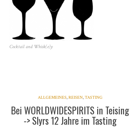
Cocktail and Whisk(e)y
ALLGEMEINES
,
REISEN
,
TASTING
Bei WORLDWIDESPIRITS in Teising
-> Slyrs 12 Jahre im Tasting