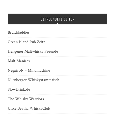
BEFREUNDETE SEITEN
Bruichladdies
Green Island Pub Zeitz
Hengener Maltwhisky Freunde
Malt Maniacs
NegatroN – Mindmachine
Nürnberger Whiskystammtisch
SlowDrink.de
The Whisky Warriors
Uisce Beatha WhiskyClub