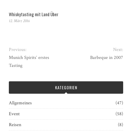
Whiskytasting mit Land Über
12. März 2016
Previous:
Next:
Munich Spirits‘ erstes
Barbeque in 2007
Tasting
KATEGORIEN
Allgemeines
(47)
Event
(58)
Reisen
(8)