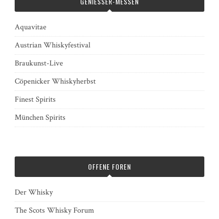
GENIESSER-MESSEN
Aquavitae
Austrian Whiskyfestival
Braukunst-Live
Cöpenicker Whiskyherbst
Finest Spirits
München Spirits
OFFENE FOREN
Der Whisky
The Scots Whisky Forum