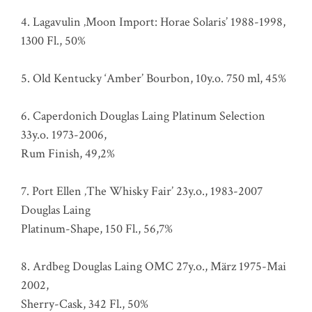
4. Lagavulin ‚Moon Import: Horae Solaris’ 1988-1998,
1300 Fl., 50%
5. Old Kentucky ‘Amber’ Bourbon, 10y.o. 750 ml, 45%
6. Caperdonich Douglas Laing Platinum Selection
33y.o. 1973-2006,
Rum Finish, 49,2%
7. Port Ellen ‚The Whisky Fair’ 23y.o., 1983-2007
Douglas Laing
Platinum-Shape, 150 Fl., 56,7%
8. Ardbeg Douglas Laing OMC 27y.o., März 1975-Mai
2002,
Sherry-Cask, 342 Fl., 50%