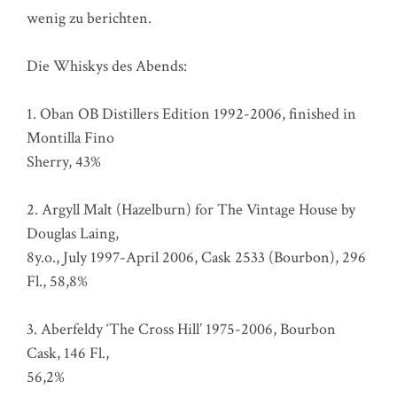
wenig zu berichten.
Die Whiskys des Abends:
1. Oban OB Distillers Edition 1992-2006, finished in
Montilla Fino
Sherry, 43%
2. Argyll Malt (Hazelburn) for The Vintage House by
Douglas Laing,
8y.o., July 1997-April 2006, Cask 2533 (Bourbon), 296
Fl., 58,8%
3. Aberfeldy ‘The Cross Hill’ 1975-2006, Bourbon
Cask, 146 Fl.,
56,2%