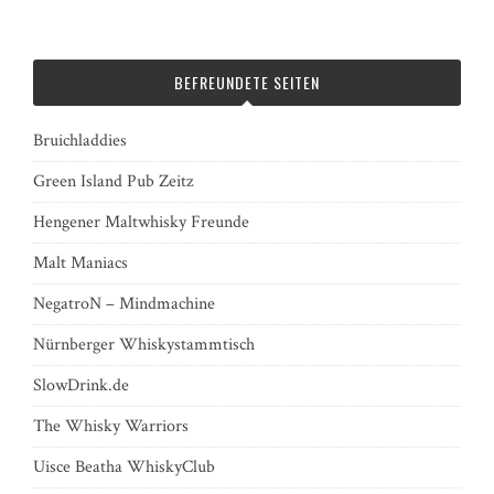
BEFREUNDETE SEITEN
Bruichladdies
Green Island Pub Zeitz
Hengener Maltwhisky Freunde
Malt Maniacs
NegatroN – Mindmachine
Nürnberger Whiskystammtisch
SlowDrink.de
The Whisky Warriors
Uisce Beatha WhiskyClub