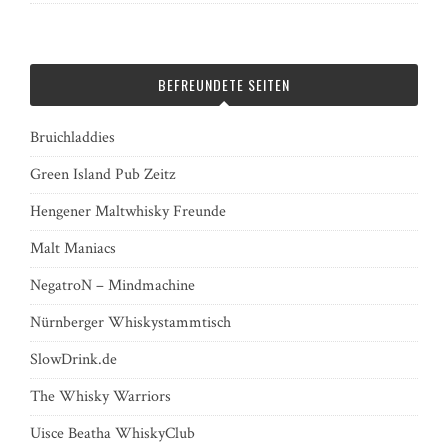
BEFREUNDETE SEITEN
Bruichladdies
Green Island Pub Zeitz
Hengener Maltwhisky Freunde
Malt Maniacs
NegatroN – Mindmachine
Nürnberger Whiskystammtisch
SlowDrink.de
The Whisky Warriors
Uisce Beatha WhiskyClub