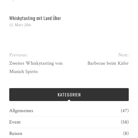
Whiskytasting mit Land Über
12. März 2016
Previous:
Next:
Zweites Whiskytasting von
Barbecue beim Käfer
Munich Spirits
KATEGORIEN
Allgemeines
(47)
Event
(58)
Reisen
(8)