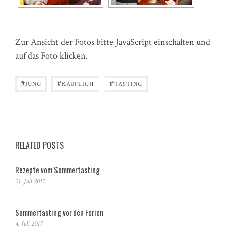
Zur Ansicht der Fotos bitte JavaScript einschalten und
auf das Foto klicken.
#
#
#
JUNG
KÄUFLICH
TASTING
RELATED POSTS
Rezepte vom Sommertasting
21. Juli 2017
Sommertasting vor den Ferien
4. Juli 2017