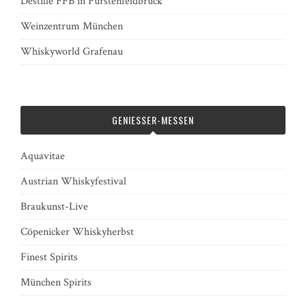
Destille FFB in Fürstenfeldbruck
Weinzentrum München
Whiskyworld Grafenau
GENIESSER-MESSEN
Aquavitae
Austrian Whiskyfestival
Braukunst-Live
Cöpenicker Whiskyherbst
Finest Spirits
München Spirits