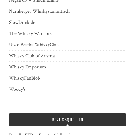
NegatroN – Mindmachine
Nürnberger Whiskystammtisch
SlowDrink.de
The Whisky Warriors
Uisce Beatha WhiskyClub
Whisky Club of Austria
Whisky Emporium
WhiskyFanBlob
Woody's
BEZUGSQUELLEN