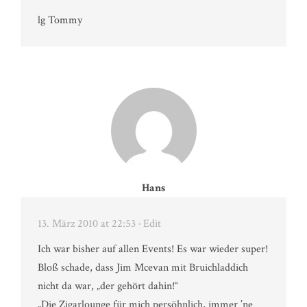
lg Tommy
Hans
13. März 2010 at 22:53
· Edit
Ich war bisher auf allen Events! Es war wieder super!
Bloß schade, dass Jim Mcevan mit Bruichladdich
nicht da war, „der gehört dahin!“
„Die Zigarlounge für mich persöhnlich, immer ’ne