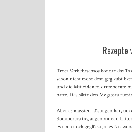
Rezepte
Trotz Verkehrschaos konnte das Tas
schon nicht mehr dran geglaubt hat
und die Mitleidenen drumherum mit
hatte. Das hätte den Megastau zumi
Aber es mussten Lösungen her, um d
Sommertasting angenommen hatten u
es doch noch geglückt, alles Notwe