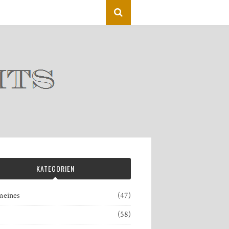
KATEGORIEN
meines
(47)
(58)