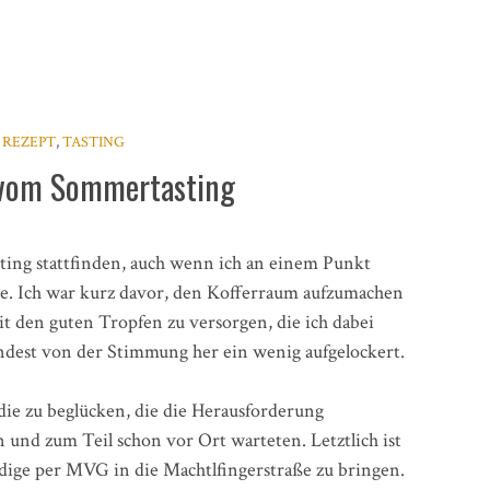
REZEPT
,
TASTING
 vom Sommertasting
ting stattfinden, auch wenn ich an einem Punkt
te. Ich war kurz davor, den Kofferraum aufzumachen
 den guten Tropfen zu versorgen, die ich dabei
ndest von der Stimmung her ein wenig aufgelockert.
ie zu beglücken, die die Herausforderung
nd zum Teil schon vor Ort warteten. Letztlich ist
ndige per MVG in die Machtlfingerstraße zu bringen.