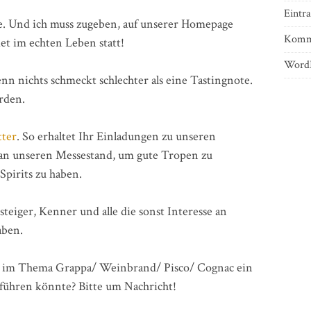
Eintr
e. Und ich muss zugeben, auf unserer Homepage
Komm
det im echten Leben statt!
WordP
enn nichts schmeckt schlechter als eine Tastingnote.
rden.
tter
. So erhaltet Ihr Einladungen zu unseren
 an unseren Messestand, um gute Tropen zu
pirits zu haben.
eiger, Kenner und alle die sonst Interesse an
aben.
 im Thema Grappa/ Weinbrand/ Pisco/ Cognac ein
führen könnte? Bitte um Nachricht!