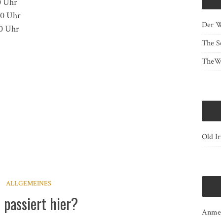
0 Uhr
00 Uhr
Der W
00 Uhr
The S
TheWh
Old Ir
ALLGEMEINES
 passiert hier?
Anme