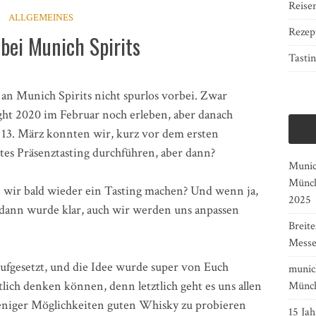
Reise
ALLGEMEINES
Rezep
bei Munich Spirits
Tasti
an Munich Spirits nicht spurlos vorbei. Zwar
ht 2020 im Februar noch erleben, aber danach
 13. März konnten wir, kurz vor dem ersten
es Präsenztasting durchführen, aber dann?
Munich
Münch
 wir bald wieder ein Tasting machen? Und wenn ja,
2025
ann wurde klar, auch wir werden uns anpassen
Breit
Messe
ufgesetzt, und die Idee wurde super von Euch
munich
ich denken können, denn letztlich geht es uns allen
Münch
weniger Möglichkeiten guten Whisky zu probieren
15 Jah