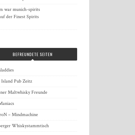
 war munich-spirits
auf der Finest Spirits
BEFREUNDETE SEITEN
laddies
 Island Pub Zeitz
ner Maltwhisky Freunde
Maniacs
roN – Mindmachine
erger Whiskystammtisch