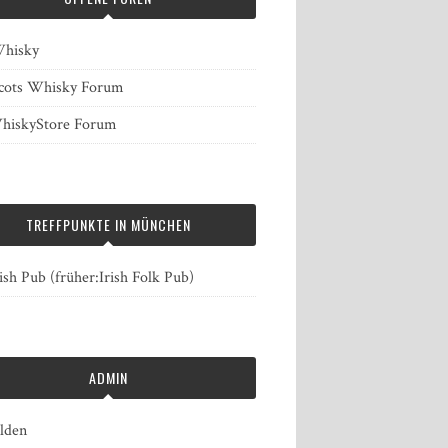
hisky
cots Whisky Forum
iskyStore Forum
TREFFPUNKTE IN MÜNCHEN
ish Pub (früher:Irish Folk Pub)
ADMIN
lden