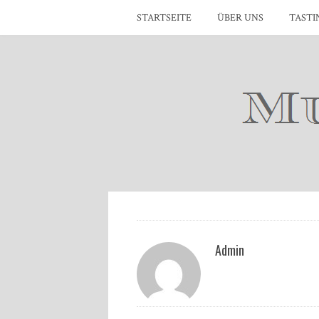
STARTSEITE
ÜBER UNS
TASTI
Admin