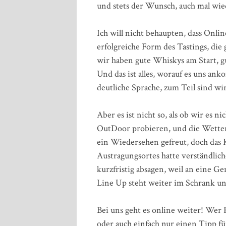
und stets der Wunsch, auch mal wi
Ich will nicht behaupten, dass Onlin
erfolgreiche Form des Tastings, di
wir haben gute Whiskys am Start, 
Und das ist alles, worauf es uns a
deutliche Sprache, zum Teil sind w
Aber es ist nicht so, als ob wir es n
OutDoor probieren, und die Wettera
ein Wiedersehen gefreut, doch das
Austragungsortes hatte verständli
kurzfristig absagen, weil an eine G
Line Up steht weiter im Schrank u
Bei uns geht es online weiter! Wer
oder auch einfach nur einen Tipp fü