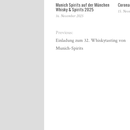
Munich Spirits auf der München
Corona 
Whisky & Spirits 2025
15. Nov
16. November 2025
Previous:
Einladung zum 32. Whiskytasting von
Munich-Spirits