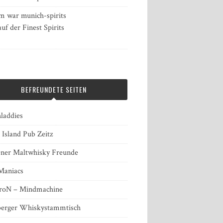
 war munich-spirits
auf der Finest Spirits
BEFREUNDETE SEITEN
laddies
 Island Pub Zeitz
ner Maltwhisky Freunde
Maniacs
roN – Mindmachine
erger Whiskystammtisch