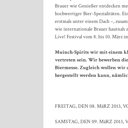
Brauer wie Genießer entdecken me
hochwertiger Bier-Spezialitäten. Ein
erstmals unter einem Dach –, zusa
wie internationale Brauer hautnah z
Live! Festival vom 8. bis 10. Mä
Muinch-Spirits wir mit einem k
vertreten sein. Wir bewerben di
Biermesse. Zugleich wollen wir 
hergestellt werden kann, nämli
FREITAG, DEN 08. MäRZ 2013, V
SAMSTAG, DEN 09. MäRZ 2013, V