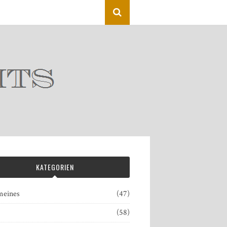
KATEGORIEN
meines
(47)
(58)