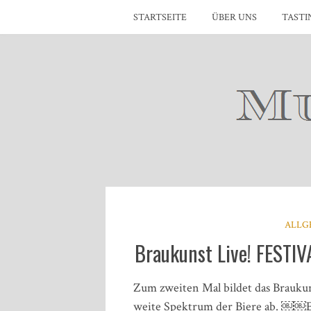
STARTSEITE
ÜBER UNS
TASTI
ALLG
Braukunst Live! FESTIV
Zum zweiten Mal bildet das Braukun
weite Spektrum der Biere ab. ￼￼Es