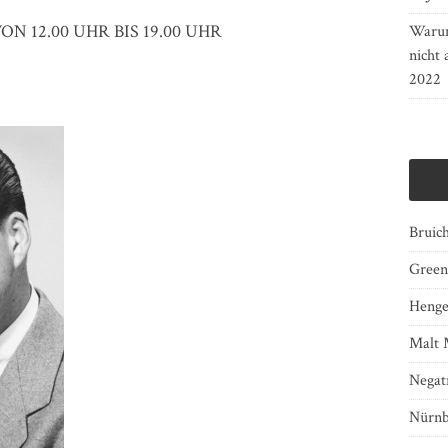
ON 12.00 UHR BIS 19.00 UHR
Warum
nicht 
2022
Bruich
Green
Henge
Malt 
Negat
Nürnb