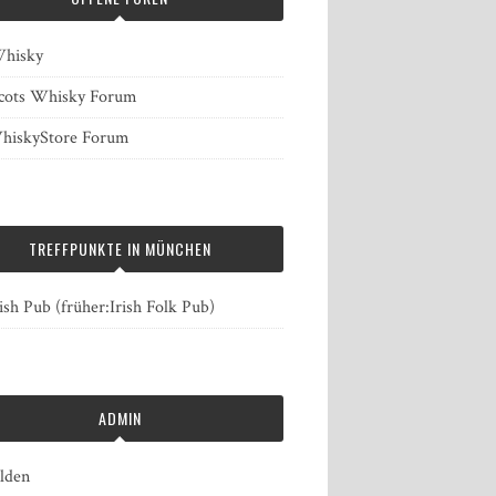
hisky
cots Whisky Forum
iskyStore Forum
TREFFPUNKTE IN MÜNCHEN
ish Pub (früher:Irish Folk Pub)
ADMIN
lden