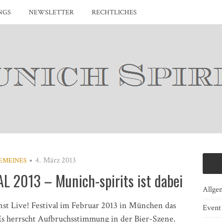
NGS
NEWSLETTER
RECHTLICHES
4. März 2013
EMEINES
AL 2013 – Munich-spirits ist dabei
Allge
st Live! Festival im Februar 2013 in München das
Event
 herrscht Aufbruchsstimmung in der Bier-Szene.