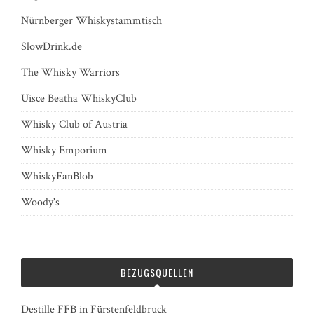
Nürnberger Whiskystammtisch
SlowDrink.de
The Whisky Warriors
Uisce Beatha WhiskyClub
Whisky Club of Austria
Whisky Emporium
WhiskyFanBlob
Woody's
BEZUGSQUELLEN
Destille FFB in Fürstenfeldbruck