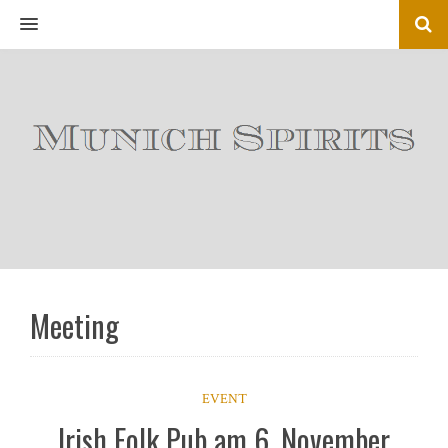
MENU
Meeting
EVENT
Irish Folk Pub am 6. November