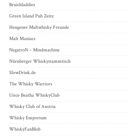
Bruichladdies
Green Island Pub Zeitz
Hengener Maltwhisky Freunde
Malt Maniacs
NegatroN – Mindmachine
Nürnberger Whiskystammtisch
SlowDrink.de
The Whisky Warriors
Uisce Beatha WhiskyClub
Whisky Club of Austria
Whisky Emporium
WhiskyFanBlob