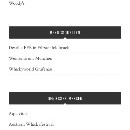
Woody's
BEZUGSQUELLEN
Destille FFB in Fürstenfeldbruck
Weinzentrum München
Whiskyworld Grafenau
GENIESSER-MESSEN
Aquavitae
Austrian Whiskyfestival